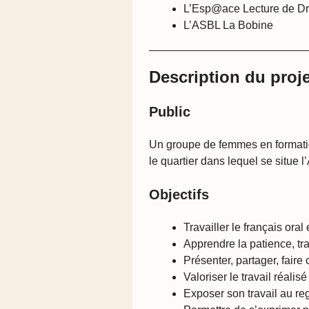
L’Esp@ace Lecture de Droi
L’ASBL La Bobine
Description du proje
Public
Un groupe de femmes en formatio
le quartier dans lequel se situe
Objectifs
Travailler le français oral e
Apprendre la patience, tra
Présenter, partager, faire 
Valoriser le travail réalis
Exposer son travail au reg