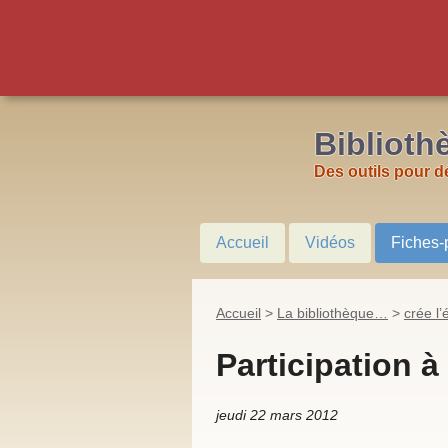
Biblioth
Des outils pour d
Accueil
Vidéos
Fiches-
Accueil
>
La bibliothèque…
>
crée l
Participation à
jeudi 22 mars 2012