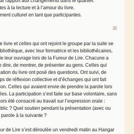
ar rapport aux changements dans le quartier.
s à la lecture et à l’amour du livre.
nt culturel en tant que participantes.
 livre et celles qui ont rejoint le groupe par la suite se
ibliothèque, avec leur formatrice et les bibliothécaires,
de leur ouvrage lors de la Fureur de Lire. Chacune a
e dire, de montrer, de présenter au gens. Celles qui
sation du livre ont posé des questions. Ont suivi, de
 de réflexion collective et d’échanges qui ont fait
on. Celles qui avaient envie de prendre la parole lors
s. La participation s’est faite sur base volontaire, sans
rs été consacré au travail sur l’expression orale :
blic
? Quel soutien pendant la présentation (avec ou
parole à la suivante
?
reur de Lire s’est déroulée un vendredi matin au Hangar