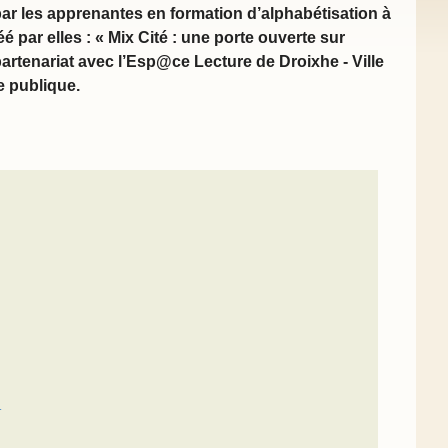
ar les apprenantes en formation d’alphabétisation à
é par elles : «
Mix Cité : une porte ouverte sur
artenariat avec l’Esp@ce Lecture de Droixhe - Ville
e publique.
n