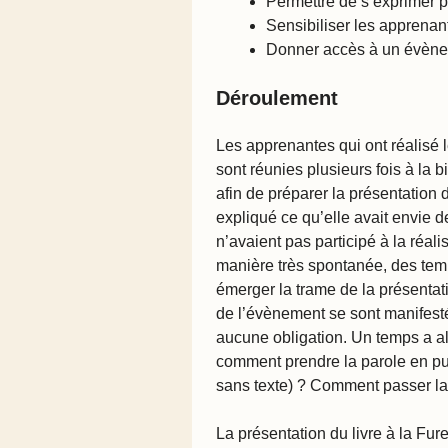
Permettre de s’exprimer p
Sensibiliser les apprenante
Donner accès à un évèneme
Déroulement
Les apprenantes qui ont réalisé le
sont réunies plusieurs fois à la b
afin de préparer la présentation 
expliqué ce qu’elle avait envie d
n’avaient pas participé à la réali
manière très spontanée, des temps
émerger la trame de la présentati
de l’évènement se sont manifestée
aucune obligation. Un temps a alo
comment prendre la parole en pu
sans texte)
? Comment passer la 
La présentation du livre à la Fu