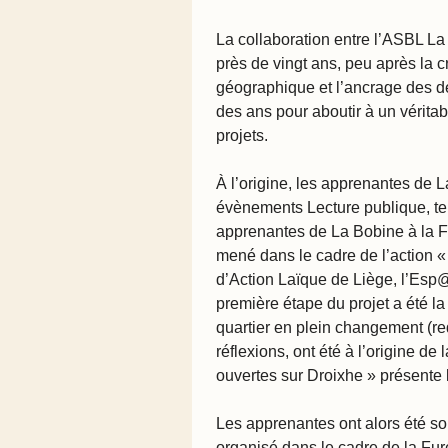
La collaboration entre l’ASBL La
près de vingt ans, peu après la c
géographique et l’ancrage des deu
des ans pour aboutir à un vérita
projets.
À l’origine, les apprenantes de L
évènements Lecture publique, tel
apprenantes de La Bobine à la Fu
mené dans le cadre de l’action «
d’Action Laïque de Liège, l’Esp
première étape du projet a été la
quartier en plein changement (req
réflexions, ont été à l’origine de l
ouvertes sur Droixhe
» présente 
Les apprenantes ont alors été sol
organisé dans le cadre de la Fure