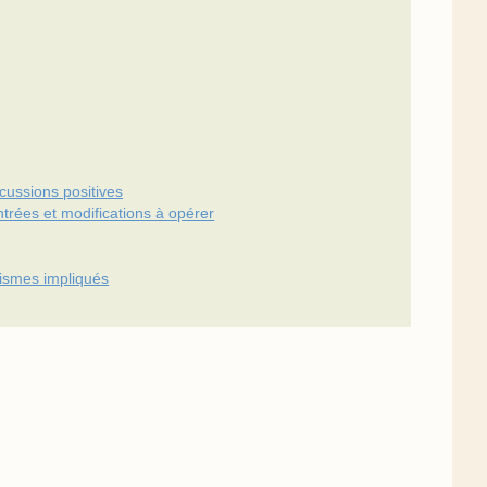
cussions positives
ntrées et modifications à opérer
ismes impliqués