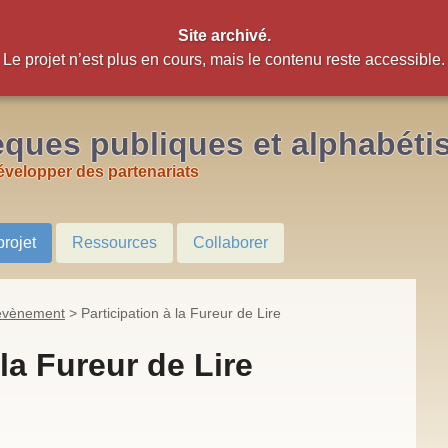
Site archivé.
Le projet n’est plus en cours, mais le contenu reste accessible.
èques publiques et alphabéti
évelopper des partenariats
projet
Ressources
Collaborer
’évènement
>
Participation à la Fureur de Lire
 la Fureur de Lire