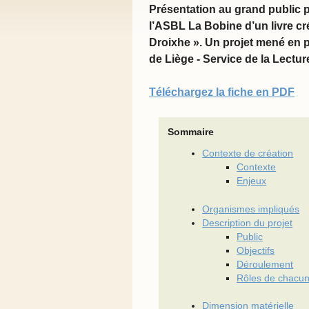
Présentation au grand public p
l’ASBL La Bobine d’un livre cré
Droixhe
». Un projet mené en p
de Liège - Service de la Lectur
Téléchargez la fiche en PDF
Sommaire
Contexte de création
Contexte
Enjeux
Organismes impliqués
Description du projet
Public
Objectifs
Déroulement
Rôles de chacu
Dimension matérielle