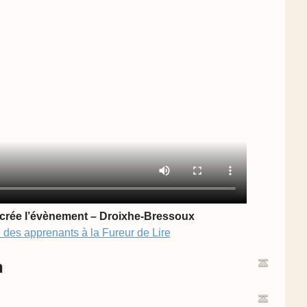
 crée l’évènement – Droixhe-Bressoux
n des apprenants à la Fureur de Lire
n