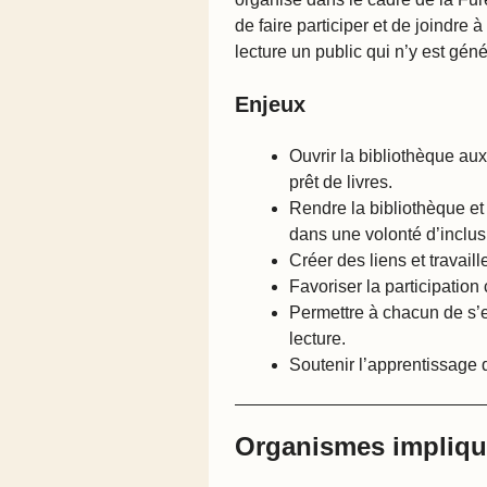
de faire participer et de joindre 
lecture un public qui n’y est gé
Enjeux
Ouvrir la bibliothèque au
prêt de livres.
Rendre la bibliothèque et
dans une volonté d’inclusi
Créer des liens et travaill
Favoriser la participation
Permettre à chacun de s’ex
lecture.
Soutenir l’apprentissage d
Organismes impliq