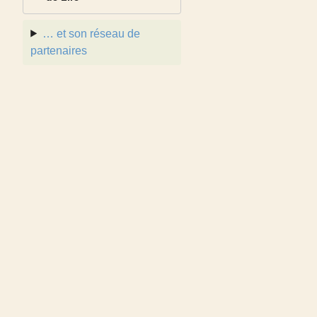
… et son réseau de
partenaires