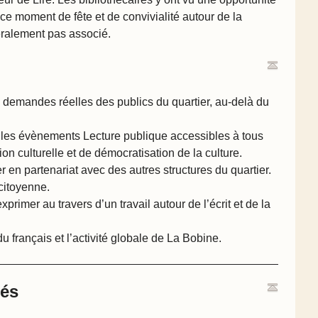
à ce moment de fête et de convivialité autour de la
néralement pas associé.
x demandes réelles des publics du quartier, au-delà du
 les évènements Lecture publique accessibles à tous
on culturelle et de démocratisation de la culture.
er en partenariat avec des autres structures du quartier.
 citoyenne.
primer au travers d’un travail autour de l’écrit et de la
u français et l’activité globale de La Bobine.
ués