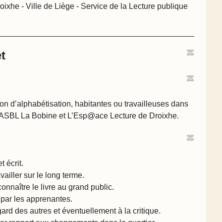
xhe - Ville de Liège - Service de la Lecture publique
t
n d’alphabétisation, habitantes ou travailleuses dans
 l’ASBL La Bobine et L’Esp@ace Lecture de Droixhe.
t écrit.
vailler sur le long terme.
connaître le livre au grand public.
é par les apprenantes.
ard des autres et éventuellement à la critique.