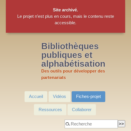
Site archivé.
Le projet n’est plus en cours, mais le contenu reste
accessible.
Bibliothèques
publiques et
alphabétisation
Des outils pour développer des
partenariats
Accueil
Vidéos
Fiches-projet
Ressources
Collaborer